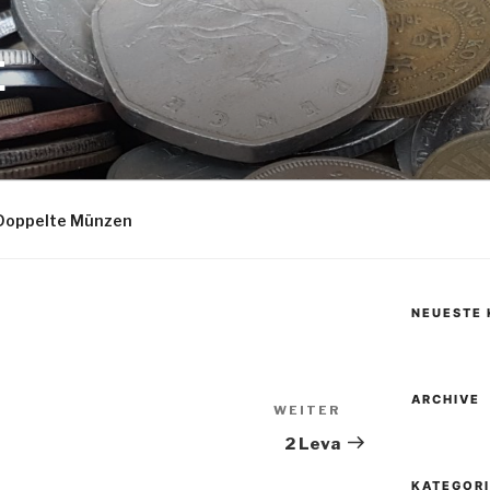
E
Doppelte Münzen
NEUESTE
ARCHIVE
WEITER
Nächster
Beitrag
2 Leva
KATEGOR