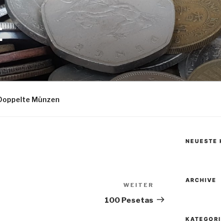
E
Doppelte Münzen
NEUESTE
ARCHIVE
WEITER
Nächster
Beitrag
100 Pesetas
KATEGOR