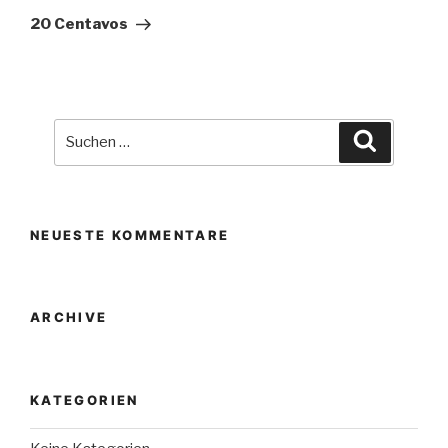
Beitrag
20 Centavos
Suche
Suchen
nach:
NEUESTE KOMMENTARE
ARCHIVE
KATEGORIEN