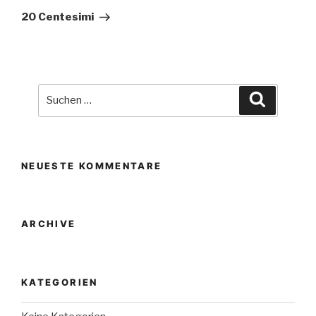
Beitrag
20 Centesimi
Suche
Suchen
nach:
NEUESTE KOMMENTARE
ARCHIVE
KATEGORIEN