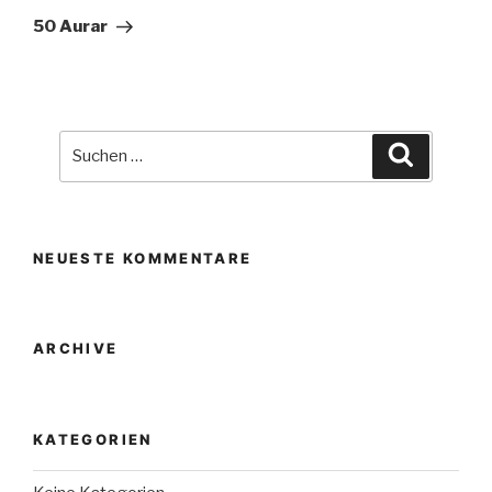
Beitrag
50 Aurar
Suche
Suchen
nach:
NEUESTE KOMMENTARE
ARCHIVE
KATEGORIEN