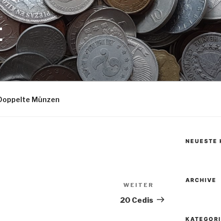
E
Doppelte Münzen
NEUESTE
ARCHIVE
WEITER
Nächster
Beitrag
20 Cedis
KATEGOR