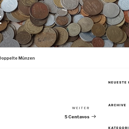
E
Doppelte Münzen
NEUESTE
ARCHIVE
WEITER
Nächster
Beitrag
5 Centavos
KATEGOR