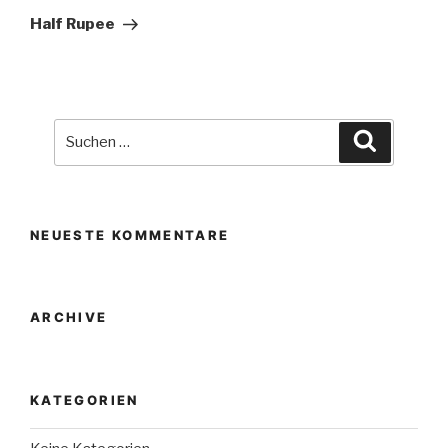
Beitrag
Half Rupee
Suche
Suchen
nach:
NEUESTE KOMMENTARE
ARCHIVE
KATEGORIEN