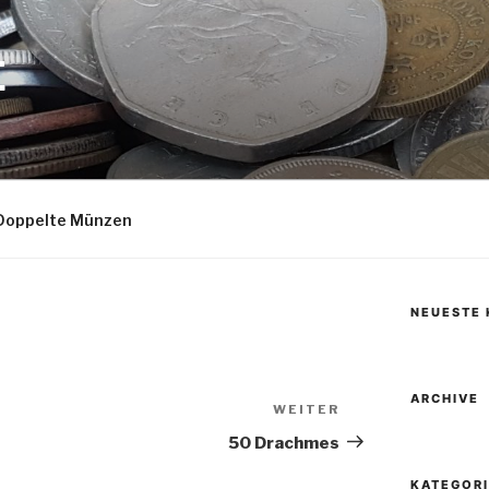
E
Doppelte Münzen
NEUESTE
ARCHIVE
WEITER
Nächster
Beitrag
50 Drachmes
KATEGOR