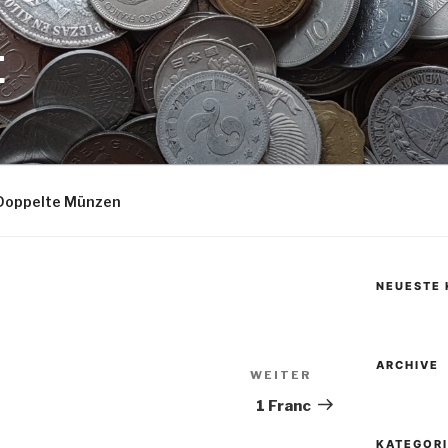
E
Doppelte Münzen
NEUESTE
ARCHIVE
WEITER
Nächster
Beitrag
1 Franc
KATEGOR