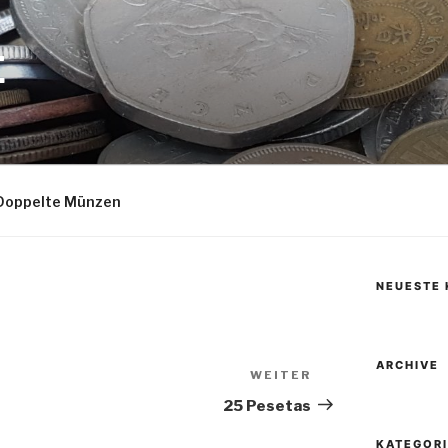
E
Doppelte Münzen
NEUESTE
ARCHIVE
WEITER
Nächster
Beitrag
25 Pesetas
KATEGOR