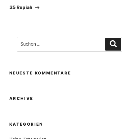
Beitrag
25 Rupiah
Suche
Suchen
nach:
NEUESTE KOMMENTARE
ARCHIVE
KATEGORIEN