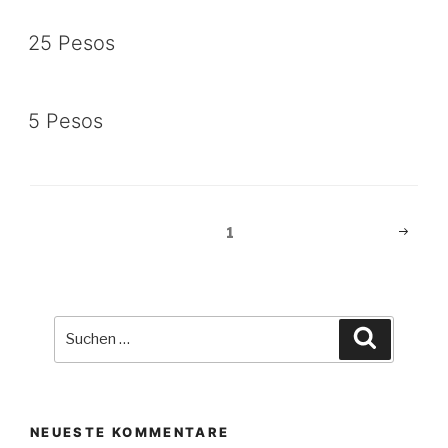
25 Pesos
5 Pesos
Beitragsnavigation
Nächst
Seite
1
Seite
Suche
Suchen
nach:
NEUESTE KOMMENTARE