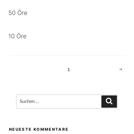
50 Öre
10 Öre
Beitragsnavigation
Nächst
Seite
1
Seite
Suche
Suchen
nach:
NEUESTE KOMMENTARE