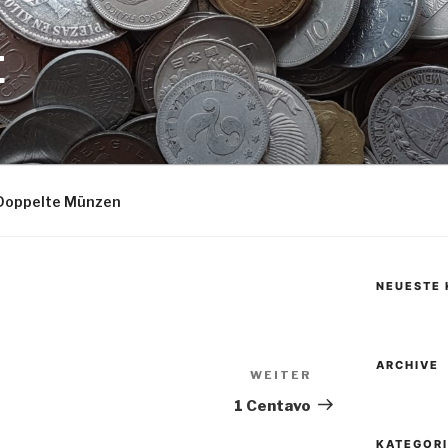
E
Doppelte Münzen
NEUESTE
ARCHIVE
WEITER
Nächster
Beitrag
1 Centavo
KATEGOR