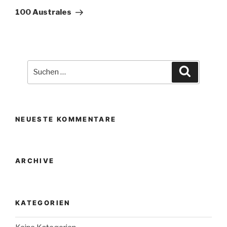
Beitrag
100 Australes
Suche
Suchen
nach:
NEUESTE KOMMENTARE
ARCHIVE
KATEGORIEN