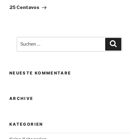
Beitrag
25 Centavos
Suche
Suchen
nach:
NEUESTE KOMMENTARE
ARCHIVE
KATEGORIEN