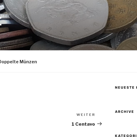
E
Doppelte Münzen
NEUESTE
ARCHIVE
WEITER
Nächster
Beitrag
1 Centavo
KATEGOR