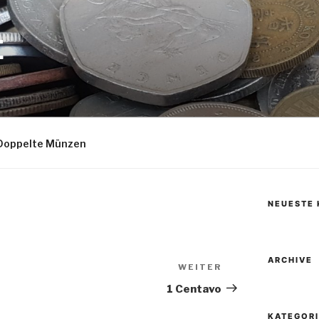
E
Doppelte Münzen
NEUESTE
ARCHIVE
WEITER
Nächster
Beitrag
1 Centavo
KATEGOR