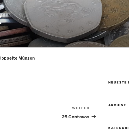
E
Doppelte Münzen
NEUESTE
ARCHIVE
WEITER
Nächster
Beitrag
25 Centavos
KATEGOR