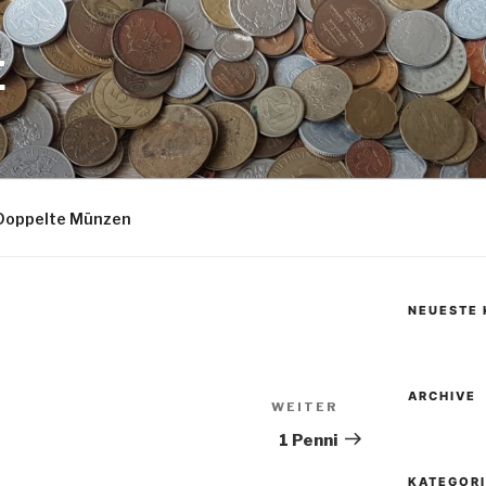
E
Doppelte Münzen
NEUESTE
ARCHIVE
WEITER
Nächster
Beitrag
1 Penni
KATEGOR