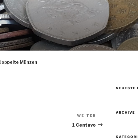
E
Doppelte Münzen
NEUESTE
ARCHIVE
WEITER
Nächster
Beitrag
1 Centavo
KATEGOR