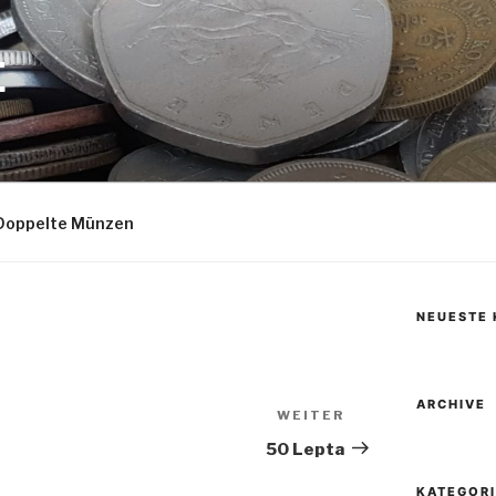
E
Doppelte Münzen
NEUESTE
ARCHIVE
WEITER
Nächster
Beitrag
50 Lepta
KATEGOR